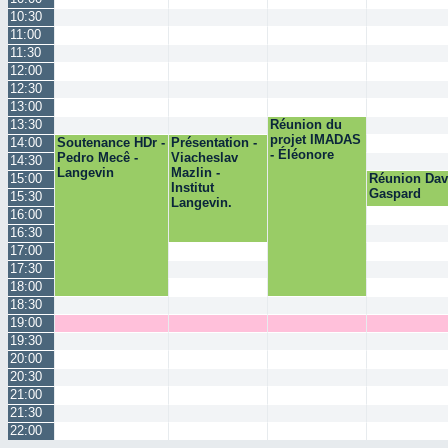
10:30
11:00
11:30
12:00
12:30
13:00
13:30
Réunion du
projet IMADAS
14:00
Soutenance HDr -
Présentation -
- Éléonore
Pedro Mecê -
Viacheslav
14:30
Langevin
Mazlin -
15:00
Réunion Dav
Institut
Gaspard
15:30
Langevin.
16:00
16:30
17:00
17:30
18:00
18:30
19:00
19:30
20:00
20:30
21:00
21:30
22:00