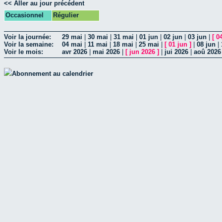
<< Aller au jour précédent
Occasionnel
Régulier
Voir la journée:
29 mai
|
30 mai
|
31 mai
|
01 jun
|
02 jun
|
03 jun
|
[
0
Voir la semaine:
04 mai
|
11 mai
|
18 mai
|
25 mai
|
[
01 jun
]
|
08 jun
|
Voir le mois:
avr 2026
|
mai 2026
|
[
jun 2026
]
|
jui 2026
|
aoû 2026
Abonnement au calendrier