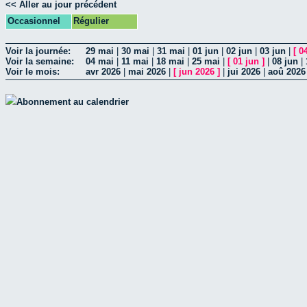
<< Aller au jour précédent
Occasionnel
Régulier
Voir la journée:
29 mai
|
30 mai
|
31 mai
|
01 jun
|
02 jun
|
03 jun
|
[
0
Voir la semaine:
04 mai
|
11 mai
|
18 mai
|
25 mai
|
[
01 jun
]
|
08 jun
|
Voir le mois:
avr 2026
|
mai 2026
|
[
jun 2026
]
|
jui 2026
|
aoû 2026
Abonnement au calendrier