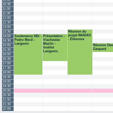
10:30
11:00
11:30
12:00
12:30
13:00
13:30
Réunion du
projet IMADAS
14:00
Soutenance HDr -
Présentation -
- Éléonore
Pedro Mecê -
Viacheslav
14:30
Langevin
Mazlin -
15:00
Réunion Dav
Institut
Gaspard
15:30
Langevin.
16:00
16:30
17:00
17:30
18:00
18:30
19:00
19:30
20:00
20:30
21:00
21:30
22:00