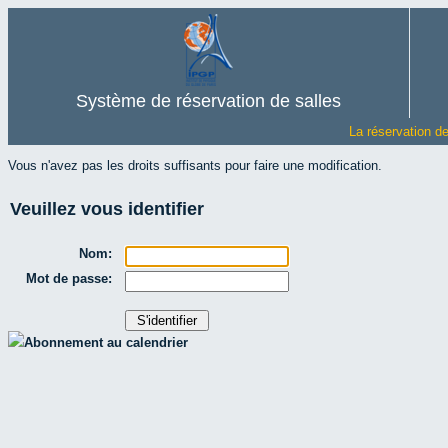
Système de réservation de salles
La réservation d
Vous n'avez pas les droits suffisants pour faire une modification.
Veuillez vous identifier
Nom:
Mot de passe:
Abonnement au calendrier