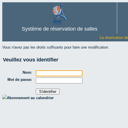
Système de réservation de salles
La réservation d
Vous n'avez pas les droits suffisants pour faire une modification.
Veuillez vous identifier
Nom:
Mot de passe:
Abonnement au calendrier