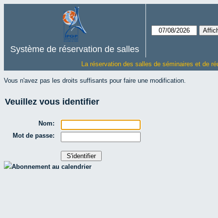
Système de réservation de salles
La réservation des salles de séminaires et de ré
Vous n'avez pas les droits suffisants pour faire une modification.
Veuillez vous identifier
Nom:
Mot de passe:
Abonnement au calendrier