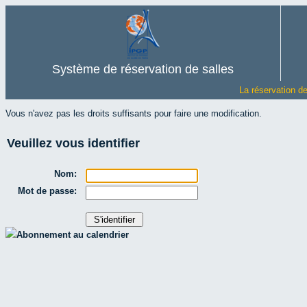
Système de réservation de salles
La réservation d
Vous n'avez pas les droits suffisants pour faire une modification.
Veuillez vous identifier
Nom:
Mot de passe:
Abonnement au calendrier