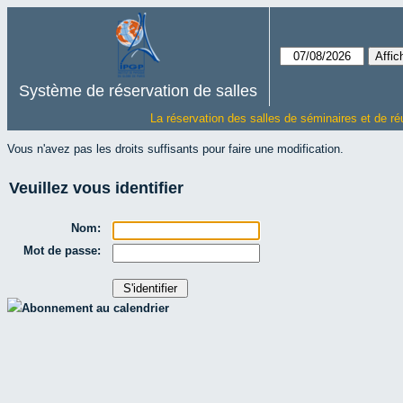
Système de réservation de salles
La réservation des salles de séminaires et de ré
Vous n'avez pas les droits suffisants pour faire une modification.
Veuillez vous identifier
Nom:
Mot de passe:
Abonnement au calendrier