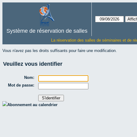
Système de réservation de salles
La réservation des salles de séminaires et de ré
Vous n'avez pas les droits suffisants pour faire une modification.
Veuillez vous identifier
Nom:
Mot de passe:
Abonnement au calendrier