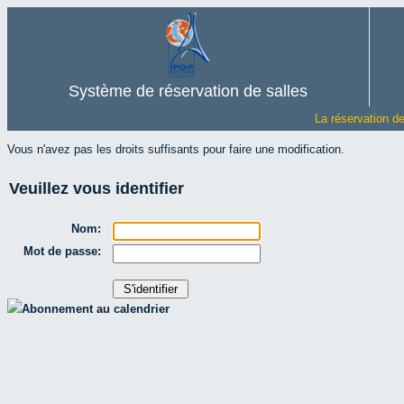
Système de réservation de salles
La réservation d
Vous n'avez pas les droits suffisants pour faire une modification.
Veuillez vous identifier
Nom:
Mot de passe:
Abonnement au calendrier