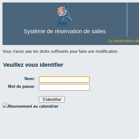
Système de réservation de salles
La réservation d
Vous n'avez pas les droits suffisants pour faire une modification.
Veuillez vous identifier
Nom:
Mot de passe:
Abonnement au calendrier