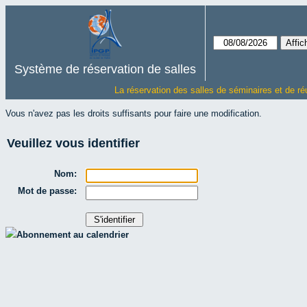
Système de réservation de salles
La réservation des salles de séminaires et de ré
Vous n'avez pas les droits suffisants pour faire une modification.
Veuillez vous identifier
Nom:
Mot de passe:
Abonnement au calendrier