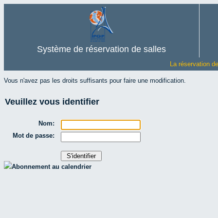
Système de réservation de salles
La réservation d
Vous n'avez pas les droits suffisants pour faire une modification.
Veuillez vous identifier
Nom:
Mot de passe:
Abonnement au calendrier