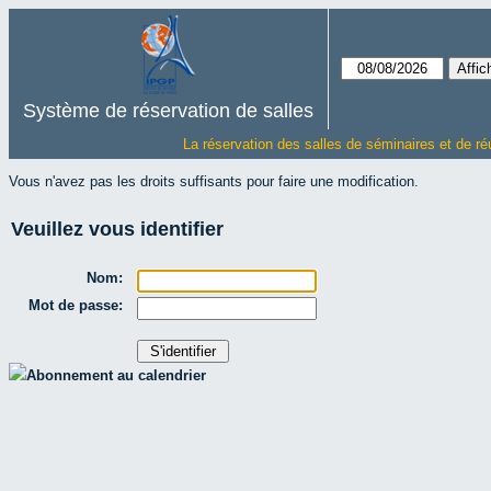
Système de réservation de salles
La réservation des salles de séminaires et de ré
Vous n'avez pas les droits suffisants pour faire une modification.
Veuillez vous identifier
Nom:
Mot de passe:
Abonnement au calendrier