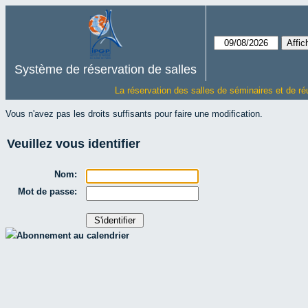
Système de réservation de salles
La réservation des salles de séminaires et de ré
Vous n'avez pas les droits suffisants pour faire une modification.
Veuillez vous identifier
Nom:
Mot de passe:
Abonnement au calendrier