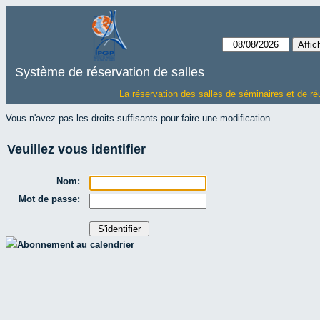
Système de réservation de salles
La réservation des salles de séminaires et de ré
Vous n'avez pas les droits suffisants pour faire une modification.
Veuillez vous identifier
Nom:
Mot de passe:
Abonnement au calendrier