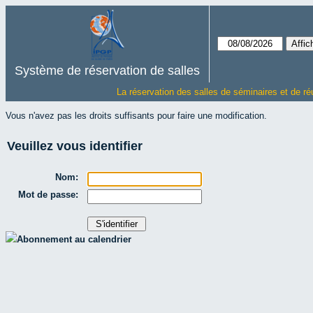
Système de réservation de salles
La réservation des salles de séminaires et de ré
Vous n'avez pas les droits suffisants pour faire une modification.
Veuillez vous identifier
Nom:
Mot de passe:
Abonnement au calendrier