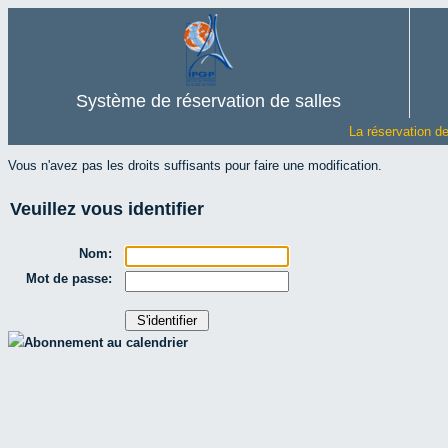
Système de réservation de salles
La réservation d
Vous n'avez pas les droits suffisants pour faire une modification.
Veuillez vous identifier
Nom:
Mot de passe:
Abonnement au calendrier