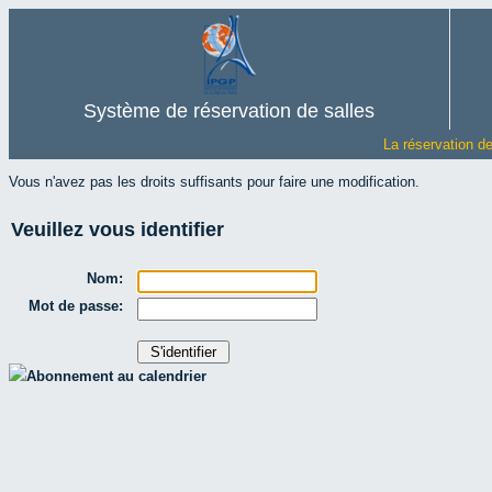
Système de réservation de salles
La réservation d
Vous n'avez pas les droits suffisants pour faire une modification.
Veuillez vous identifier
Nom:
Mot de passe:
Abonnement au calendrier