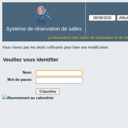
Système de réservation de salles
La réservation des salles de séminaires et de ré
Vous n'avez pas les droits suffisants pour faire une modification.
Veuillez vous identifier
Nom:
Mot de passe:
Abonnement au calendrier