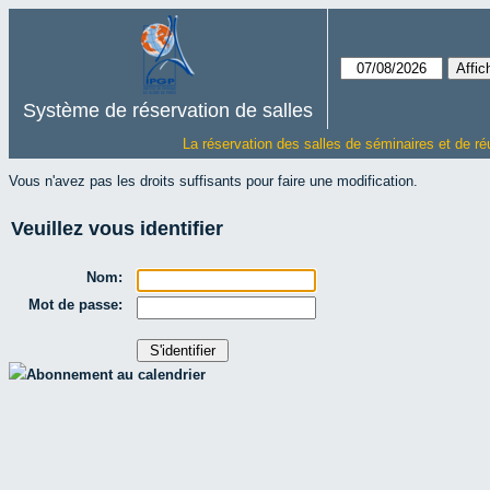
Système de réservation de salles
La réservation des salles de séminaires et de ré
Vous n'avez pas les droits suffisants pour faire une modification.
Veuillez vous identifier
Nom:
Mot de passe:
Abonnement au calendrier