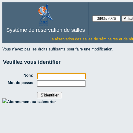
Système de réservation de salles
La réservation des salles de séminaires et de ré
Vous n'avez pas les droits suffisants pour faire une modification.
Veuillez vous identifier
Nom:
Mot de passe:
Abonnement au calendrier