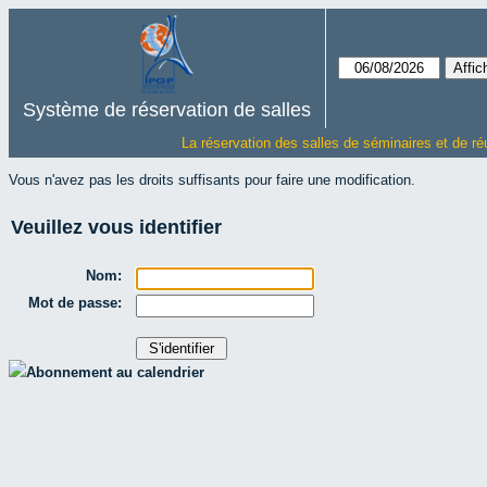
Système de réservation de salles
La réservation des salles de séminaires et de ré
Vous n'avez pas les droits suffisants pour faire une modification.
Veuillez vous identifier
Nom:
Mot de passe:
Abonnement au calendrier