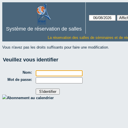
Système de réservation de salles
La réservation des salles de séminaires et de ré
Vous n'avez pas les droits suffisants pour faire une modification.
Veuillez vous identifier
Nom:
Mot de passe:
Abonnement au calendrier