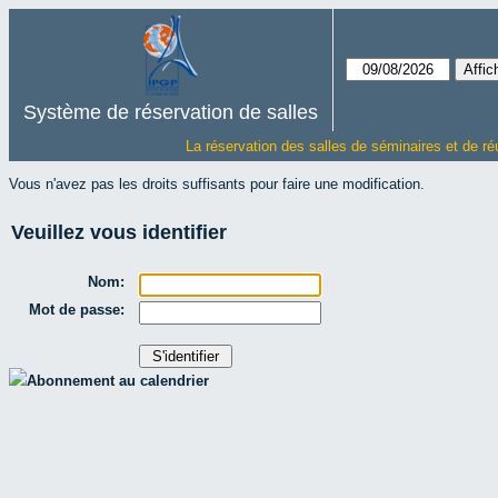
Système de réservation de salles
La réservation des salles de séminaires et de ré
Vous n'avez pas les droits suffisants pour faire une modification.
Veuillez vous identifier
Nom:
Mot de passe:
Abonnement au calendrier