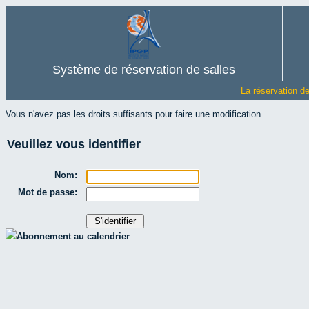
Système de réservation de salles
La réservation d
Vous n'avez pas les droits suffisants pour faire une modification.
Veuillez vous identifier
Nom:
Mot de passe:
Abonnement au calendrier