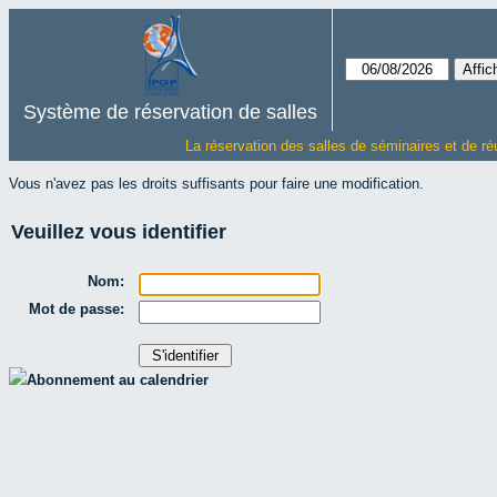
Système de réservation de salles
La réservation des salles de séminaires et de ré
Vous n'avez pas les droits suffisants pour faire une modification.
Veuillez vous identifier
Nom:
Mot de passe:
Abonnement au calendrier