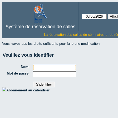
Système de réservation de salles
La réservation des salles de séminaires et de ré
Vous n'avez pas les droits suffisants pour faire une modification.
Veuillez vous identifier
Nom:
Mot de passe:
Abonnement au calendrier