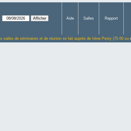
Aide
Salles
Rapport
es salles de séminaires et de réunion se fait auprès de Irène Pesty (75 00 ou