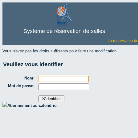
Système de réservation de salles
La réservation d
Vous n'avez pas les droits suffisants pour faire une modification.
Veuillez vous identifier
Nom:
Mot de passe:
Abonnement au calendrier