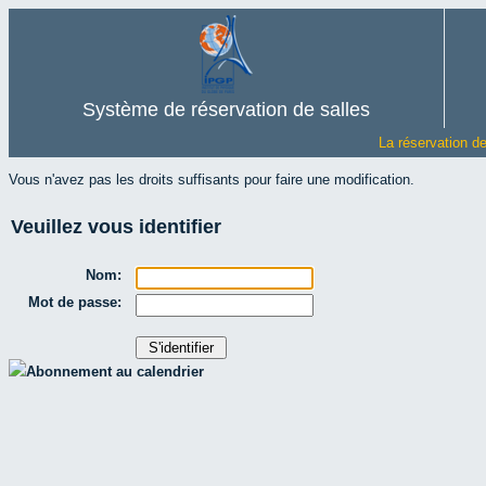
Système de réservation de salles
La réservation d
Vous n'avez pas les droits suffisants pour faire une modification.
Veuillez vous identifier
Nom:
Mot de passe:
Abonnement au calendrier