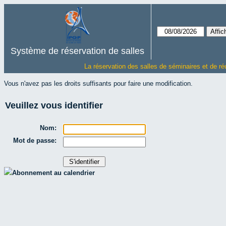
Système de réservation de salles
La réservation des salles de séminaires et de ré
Vous n'avez pas les droits suffisants pour faire une modification.
Veuillez vous identifier
Nom:
Mot de passe:
Abonnement au calendrier