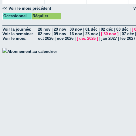
<< Voir le mois précédent
V
Occasionnel
Régulier
Voir la journée:
28 nov
|
29 nov
|
30 nov
|
01 déc
|
02 déc
|
03 déc
|
[
Voir la semaine:
02 nov
|
09 nov
|
16 nov
|
23 nov
|
[
30 nov
]
|
07 déc
Voir le mois:
oct 2026
|
nov 2026
|
[
déc 2026
]
|
jan 2027
|
fév 2027
Abonnement au calendrier