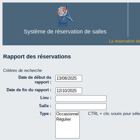
Système de réservation de salles
La réservation d
Rapport des réservations
Critères de recherche
Date de début du
rapport :
Date de fin du rapport :
Lieu :
Salle :
Type :
CTRL + clic souris pour séle