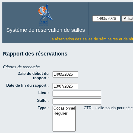
Système de réservation de salles
La réservation des salles de séminaires et de ré
Rapport des réservations
Critères de recherche
Date de début du
rapport :
Date de fin du rapport :
Lieu :
Salle :
Type :
CTRL + clic souris pour séle