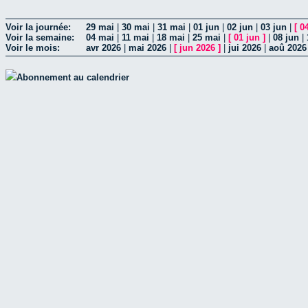
Voir la journée:
29 mai
|
30 mai
|
31 mai
|
01 jun
|
02 jun
|
03 jun
|
[
0
Voir la semaine:
04 mai
|
11 mai
|
18 mai
|
25 mai
|
[
01 jun
]
|
08 jun
|
Voir le mois:
avr 2026
|
mai 2026
|
[
jun 2026
]
|
jui 2026
|
aoû 2026
Abonnement au calendrier