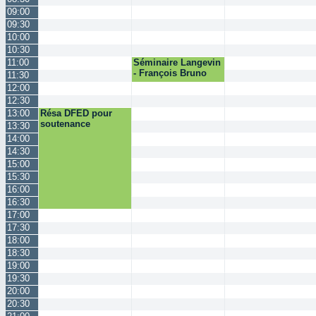
09:00
09:30
10:00
10:30
11:00
Séminaire Langevin
- François Bruno
11:30
12:00
12:30
13:00
Résa DFED pour
soutenance
13:30
14:00
14:30
15:00
15:30
16:00
16:30
17:00
17:30
18:00
18:30
19:00
19:30
20:00
20:30