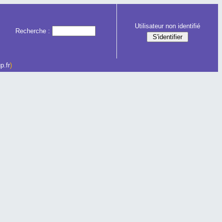
Utilisateur non identifié
Recherche :
p.fr
)