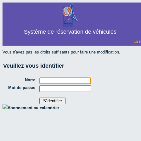
Système de réservation de véhicules
La r
Vous n'avez pas les droits suffisants pour faire une modification.
Veuillez vous identifier
Nom:
Mot de passe:
Abonnement au calendrier