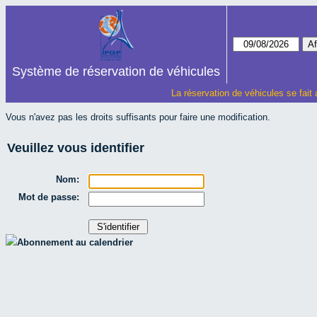
Système de réservation de véhicules
La réservation de véhicules se fait
Vous n'avez pas les droits suffisants pour faire une modification.
Veuillez vous identifier
Nom:
Mot de passe:
Abonnement au calendrier