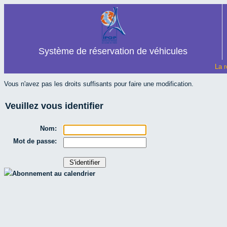
Système de réservation de véhicules
La r
Vous n'avez pas les droits suffisants pour faire une modification.
Veuillez vous identifier
Nom:
Mot de passe:
Abonnement au calendrier