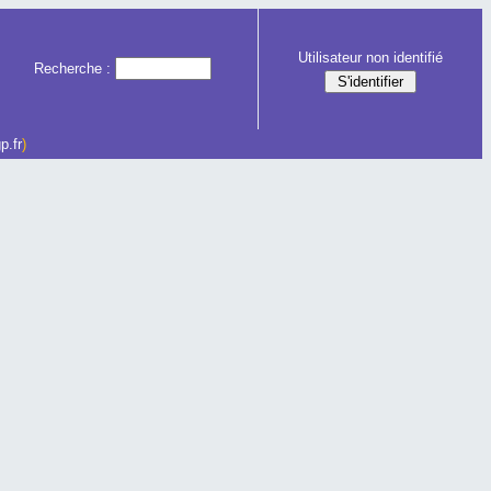
Utilisateur non identifié
Recherche :
p.fr
)