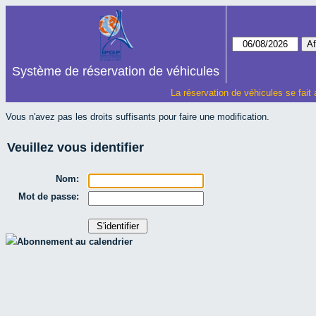
Système de réservation de véhicules
La réservation de véhicules se fait
Vous n'avez pas les droits suffisants pour faire une modification.
Veuillez vous identifier
Nom:
Mot de passe:
Abonnement au calendrier