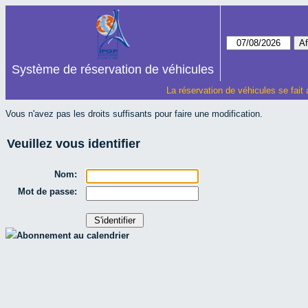
Système de réservation de véhicules
La réservation de véhicules se fait
Vous n'avez pas les droits suffisants pour faire une modification.
Veuillez vous identifier
Nom:
Mot de passe:
Abonnement au calendrier