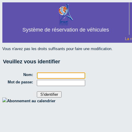
Système de réservation de véhicules
La r
Vous n'avez pas les droits suffisants pour faire une modification.
Veuillez vous identifier
Nom:
Mot de passe:
Abonnement au calendrier