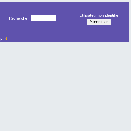
Utilisateur non identifié
Recherche :
p.fr
)