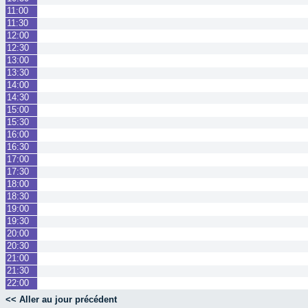
11:00
11:30
12:00
12:30
13:00
13:30
14:00
14:30
15:00
15:30
16:00
16:30
17:00
17:30
18:00
18:30
19:00
19:30
20:00
20:30
21:00
21:30
22:00
<< Aller au jour précédent