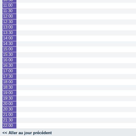
11:00
11:30
12:00
12:30
13:00
13:30
14:00
14:30
15:00
15:30
16:00
16:30
17:00
17:30
18:00
18:30
19:00
19:30
20:00
20:30
21:00
21:30
22:00
<< Aller au jour précédent