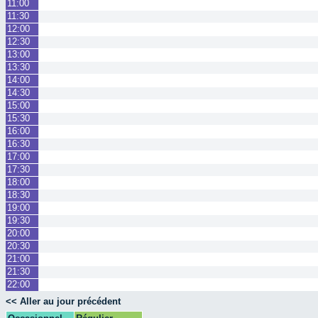
11:00
11:30
12:00
12:30
13:00
13:30
14:00
14:30
15:00
15:30
16:00
16:30
17:00
17:30
18:00
18:30
19:00
19:30
20:00
20:30
21:00
21:30
22:00
<< Aller au jour précédent