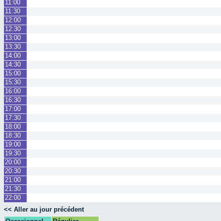
11:00
11:30
12:00
12:30
13:00
13:30
14:00
14:30
15:00
15:30
16:00
16:30
17:00
17:30
18:00
18:30
19:00
19:30
20:00
20:30
21:00
21:30
22:00
<< Aller au jour précédent