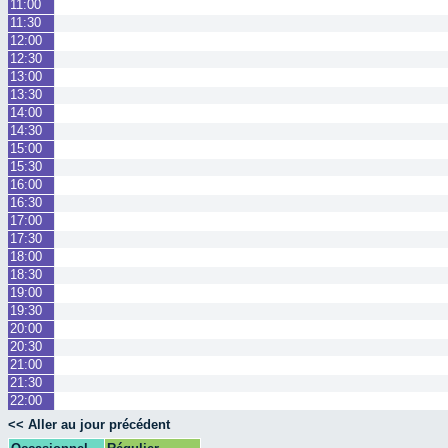
11:00
11:30
12:00
12:30
13:00
13:30
14:00
14:30
15:00
15:30
16:00
16:30
17:00
17:30
18:00
18:30
19:00
19:30
20:00
20:30
21:00
21:30
22:00
<< Aller au jour précédent