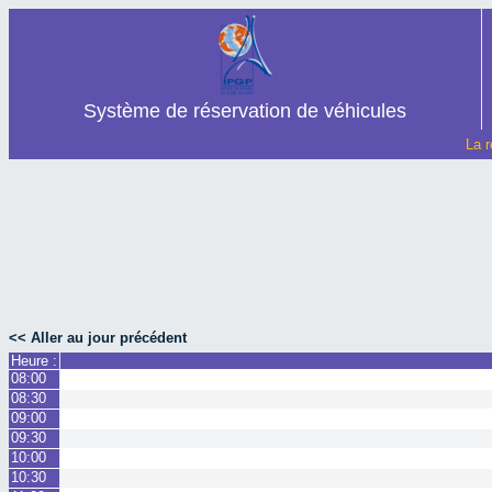
Système de réservation de véhicules
La r
<< Aller au jour précédent
Heure :
08:00
08:30
09:00
09:30
10:00
10:30