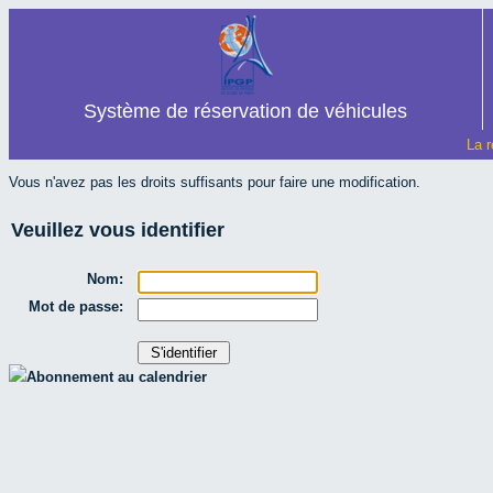
Système de réservation de véhicules
La r
Vous n'avez pas les droits suffisants pour faire une modification.
Veuillez vous identifier
Nom:
Mot de passe:
Abonnement au calendrier