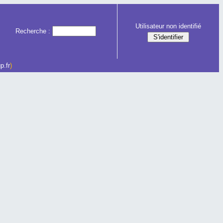
Utilisateur non identifié
Recherche :
p.fr
)