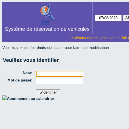
Système de réservation de véhicules
La réservation de véhicules se fait
Vous n'avez pas les droits suffisants pour faire une modification.
Veuillez vous identifier
Nom:
Mot de passe:
Abonnement au calendrier