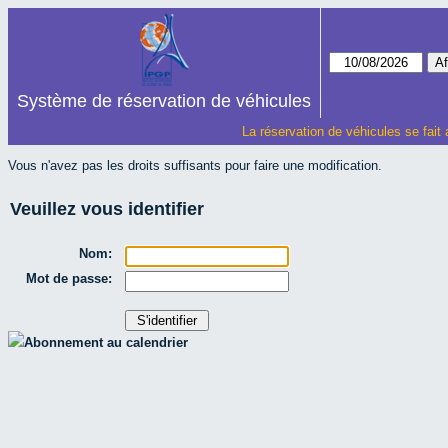
Système de réservation de véhicules
La réservation de véhicules se fait
Vous n'avez pas les droits suffisants pour faire une modification.
Veuillez vous identifier
Nom:
Mot de passe:
Abonnement au calendrier