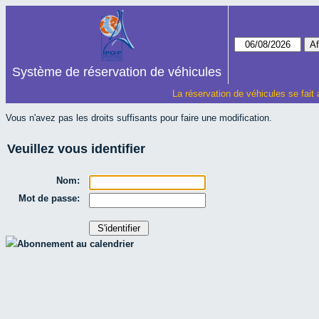
Système de réservation de véhicules
La réservation de véhicules se fait
Vous n'avez pas les droits suffisants pour faire une modification.
Veuillez vous identifier
Nom:
Mot de passe:
Abonnement au calendrier